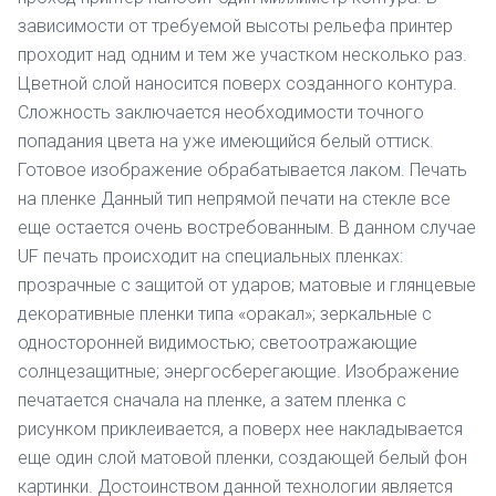
зависимости от требуемой высоты рельефа принтер
проходит над одним и тем же участком несколько раз.
Цветной слой наносится поверх созданного контура.
Сложность заключается необходимости точного
попадания цвета на уже имеющийся белый оттиск.
Готовое изображение обрабатывается лаком. Печать
на пленке Данный тип непрямой печати на стекле все
еще остается очень востребованным. В данном случае
UF печать происходит на специальных пленках:
прозрачные с защитой от ударов; матовые и глянцевые
декоративные пленки типа «оракал»; зеркальные с
односторонней видимостью; светоотражающие
солнцезащитные; энергосберегающие. Изображение
печатается сначала на пленке, а затем пленка с
рисунком приклеивается, а поверх нее накладывается
еще один слой матовой пленки, создающей белый фон
картинки. Достоинством данной технологии является