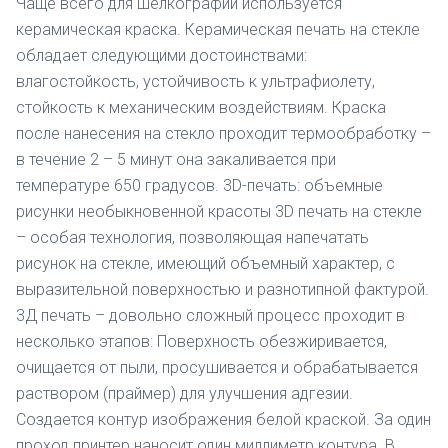
Чаще всего для шелкографии используется
керамическая краска. Керамическая печать на стекле
обладает следующими достоинствами:
влагостойкость, устойчивость к ультрафиолету,
стойкость к механическим воздействиям. Краска
после нанесения на стекло проходит термообработку –
в течение 2 – 5 минут она закаливается при
температуре 650 градусов. 3D-печать: объемные
рисунки необыкновенной красоты 3D печать на стекле
– особая технология, позволяющая напечатать
рисунок на стекле, имеющий объемный характер, с
выразительной поверхностью и разнотипной фактурой.
3Д печать – довольно сложный процесс проходит в
несколько этапов: Поверхность обезжиривается,
очищается от пыли, просушивается и обрабатывается
раствором (праймер) для улучшения адгезии.
Создается контур изображения белой краской. За один
проход принтер наносит один миллиметр контура. В