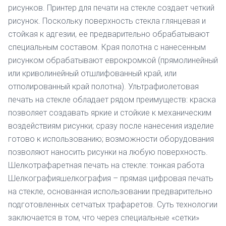
рисунков. Принтер для печати на стекле создает четкий
рисунок. Поскольку поверхность стекла глянцевая и
стойкая к адгезии, ее предварительно обрабатывают
специальным составом. Края полотна с нанесенным
рисунком обрабатывают еврокромкой (прямолинейный
или криволинейный отшлифованный край, или
отполированный край полотна). Ультрафиолетовая
печать на стекле обладает рядом преимуществ: краска
позволяет создавать яркие и стойкие к механическим
воздействиям рисунки; сразу после нанесения изделие
готово к использованию; возможности оборудования
позволяют наносить рисунки на любую поверхность.
Шелкотрафаретная печать на стекле: тонкая работа
Шелкографияшелкография – прямая цифровая печать
на стекле, основанная использовании предварительно
подготовленных сетчатых трафаретов. Суть технологии
заключается в том, что через специальные «сетки»