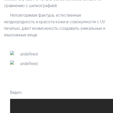
сравнению с шелкографией.
Неповторимая фактура, естественная
неоднородность и красота кожи в совокупности с UV
печатью, дают возможность создавать уникальные и
изысканные вещи.
Видео: