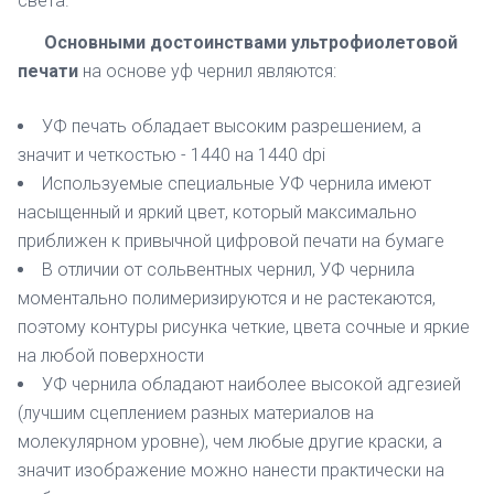
света.
Основными достоинствами ультрофиолетовой
печати
на основе уф чернил являются:
УФ печать обладает высоким разрешением, а
значит и четкостью - 1440 на 1440 dpi
Используемые специальные УФ чернила имеют
насыщенный и яркий цвет, который максимально
приближен к привычной цифровой печати на бумаге
В отличии от сольвентных чернил, УФ чернила
моментально полимеризируются и не растекаются,
поэтому контуры рисунка четкие, цвета сочные и яркие
на любой поверхности
УФ чернила обладают наиболее высокой адгезией
(лучшим сцеплением разных материалов на
молекулярном уровне), чем любые другие краски, а
значит изображение можно нанести практически на